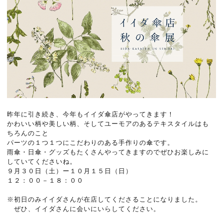
昨年に引き続き、今年もイイダ傘店がやってきます！
かわいい柄や美しい柄、そしてユーモアのあるテキスタイルはも
ちろんのこと
パーツの１つ１つにこだわりのある手作りの傘です。
雨傘・日傘・グッズもたくさんやってきますのでぜひお楽しみに
していてくださいね。
９月３０日（土）ー１０月１５日（日）
１２：００－１８：００
※初日のみイイダさんが在店してくださることになりました。
ぜひ、イイダさんに会いにいらしてください。