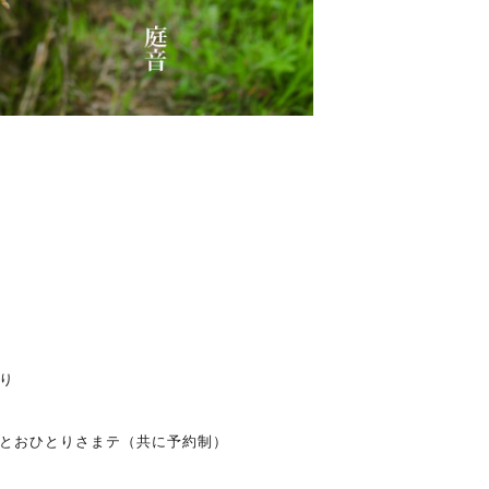
り
とおひとりさまテ（共に予約制）