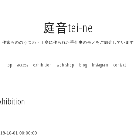
庭音tei-ne
作家もののうつわ・丁寧に作られた手仕事のモノをご紹介しています
top
access
exhibition
web shop
blog
Instagram
contact
xhibition
18-10-01 00:00:00