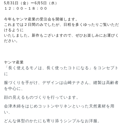
5月31日（金）ー6月5日（水）
１２：００－１８：００
今年もヤンマ産業の受注会を開催します。
これまでは２日間のみでしたが、日程を多くゆったりご覧いただ
けるように
いたしました。新作もございますので、ぜひお楽しみにお運びく
ださい。
ヤンマ産業
「長く使えるモノは、長く使ったコトになる」をコンセプト
に
服づくりを手がけ、デザインは山崎ナナさん、縫製は高齢者
を中心に、
顔の見えるものづくりを行っています。
会津木綿をはじめコットンやリネンといった天然素材を用
い、
どんな体型のかたにも寄り添うシンプルなお洋服。