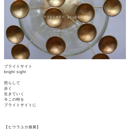
ブライトサイト
bright sight
照らして
歩く
生きていく
今この時を
ブライトサイトに
【ヒウラユカ個展】