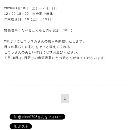
2026年4月18日（土）ー26日（日）
12：00-18：00 ※会期中無休
作家在店日 18（土）、19 (日）
出張喫茶：たべるとくらしの研究所（18日）
2年ぶりにヒウラユカさんの展示を開催いたします。
日々の暮らしに彩りをそっと添えてくれる
ヒウラさんの美しい作品にぜひお運びください。
初日18日は1日限りの出張喫茶にたべ研さんが来てくださいます。
1