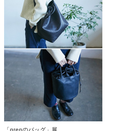
「grenのバッグ」展