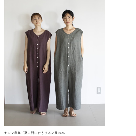
ヤンマ産業「夏に間に合うリネン展2025」