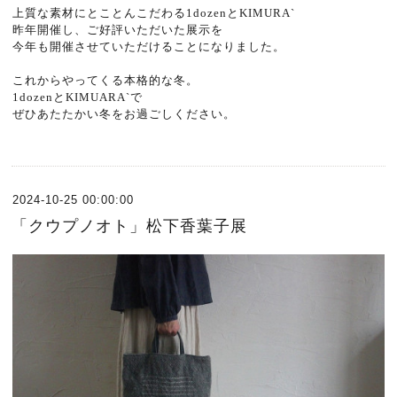
上質な素材にとことんこだわる1dozenとKIMURA`
昨年開催し、ご好評いただいた展示を
今年も開催させていただけることになりました。
これからやってくる本格的な冬。
1dozenとKIMUARA`で
ぜひあたたかい冬をお過ごしください。
2024-10-25 00:00:00
「クウプノオト」松下香葉子展