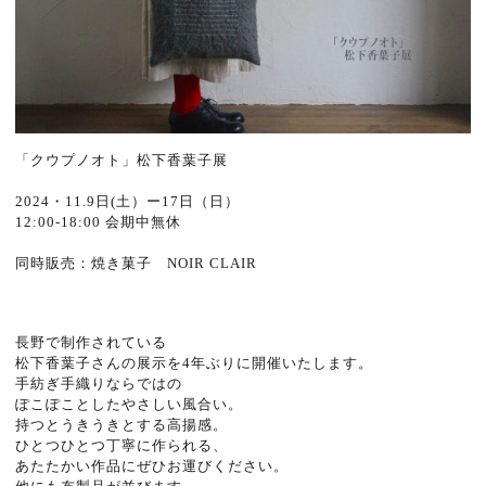
「クウプノオト」松下香葉子展
2024・11.9日(土）ー17日（日）
12:00-18:00 会期中無休
同時販売：焼き菓子 NOIR CLAIR
長野で制作されている
松下香葉子さんの展示を4年ぶりに開催いたします。
手紡ぎ手織りならではの
ぽこぽことしたやさしい風合い。
持つとうきうきとする高揚感。
ひとつひとつ丁寧に作られる、
あたたかい作品にぜひお運びください。