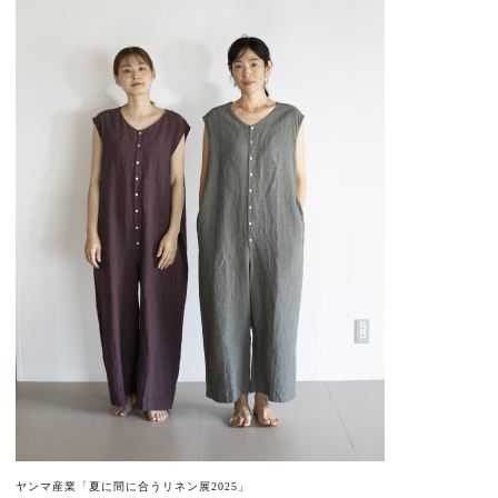
ヤンマ産業「夏に間に合うリネン展2025」