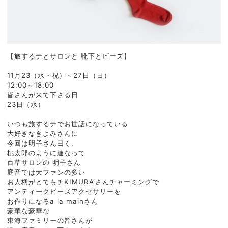
【旅するテとサロンと 靴下とビーズ】
11月23（水・祝）～27日（日）
12:00～18:00
皆さんが来て下さる日
23日（水）
いつも旅するテで
お世話になっている
大好きなきよみさんに
今回は明子さん曰く、
桃太郎のように連なって
百草サロンの 明子さん
庭音では大ファンの多い
お人柄がとてもチKIMURA‘さん
チャーミングで
アンティークビーズアクセサリーを
お作りになるa la mainさん
豪華な豪華な
東海ファミリーの皆さんが