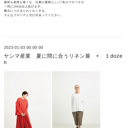
素材も表情も様々な、仕事が素晴らしい7名のブローチが
一同に200点以上並びます。
胸元につけるとわくわくする。
そんなブローチとぜひ出会ってください。
2023-01-03 00:00:00
ヤンマ産業 夏に間に合うリネン展 + １doze
n