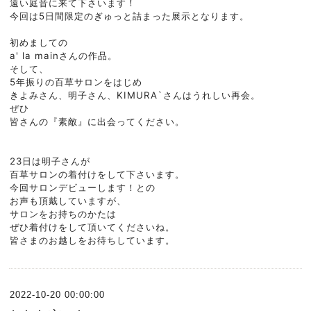
遠い庭音に来て下さいます！
今回は5日間限定の
ぎゅっと詰まった展示となります。
初めましての
a' la mainさんの作品。
そして、
5年振りの百草サロンをはじめ
きよみさん、明子さん、KIMURA`さんは
うれしい再会。
ぜひ
皆さんの『素敵』に出会って
ください。
23日は明子さんが
百草サロンの着付けを
して下さいます。
今回サロンデビューします！との
お声も頂戴していますが、
サロンをお持ちのかたは
ぜひ着付けをして頂いてくださいね。
皆さまのお越しをお待ちしています。
2022-10-20 00:00:00