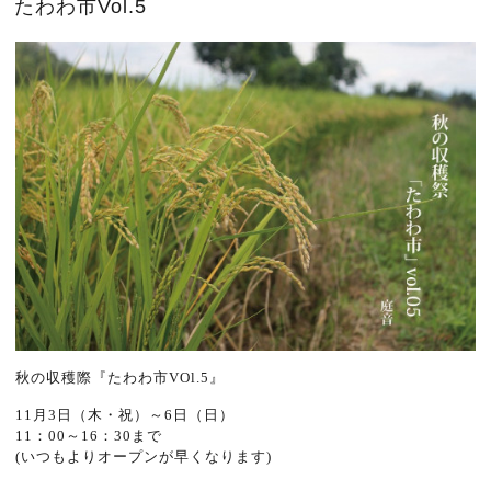
たわわ市Vol.5
秋の収穫際『たわわ市VOl.5』
11月3日（木・祝）～6日（日）
11：00～16：30まで
(いつもよりオープンが早くなります)