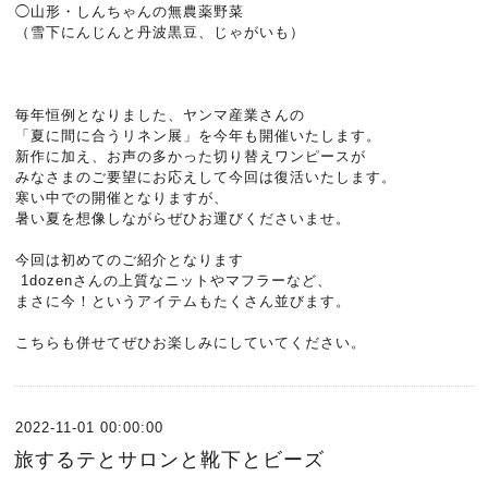
◯山形・しんちゃんの無農薬野菜
（雪下にんじんと丹波黒豆、じゃがいも）
毎年恒例となりました、ヤンマ産業さんの
「夏に間に合うリネン展」を今年も開催いたします。
新作に加え、お声の多かった切り替えワンピースが
みなさまのご要望にお応えして今回は復活いたします。
寒い中での開催となりますが、
暑い夏を想像しながらぜひお運びくださいませ。
今回は初めてのご紹介となります
1dozenさんの上質なニットやマフラーなど、
まさに今！というアイテムもたくさん並びます。
こちらも併せてぜひお楽しみにしていてください。
2022-11-01 00:00:00
旅するテとサロンと靴下とビーズ