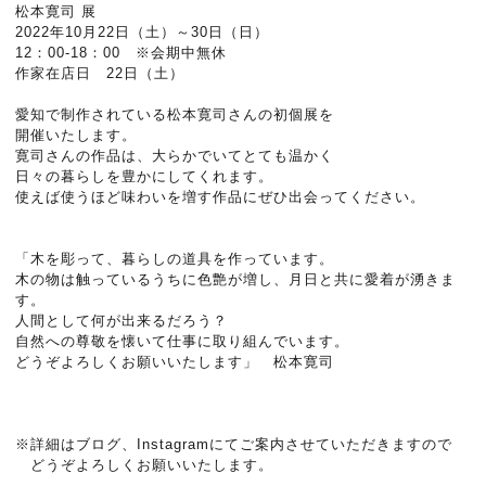
松本寛司 展
2022年10月22日（土）～30日（日）
12：00-18：00 ※会期中無休
作家在店日 22日（土）
愛知で制作されている松本寛司さんの初個展を
開催いたします。
寛司さんの作品は、大らかでいてとても温かく
日々の暮らしを豊かにしてくれます。
使えば使うほど味わいを増す作品にぜひ出会ってください。
「木を彫って、暮らしの道具を作っています。
木の物は触っているうちに色艶が増し、月日と共に愛着が湧きま
す。
人間として何が出来るだろう？
自然への尊敬を懐いて仕事に取り組んでいます。
どうぞよろしくお願いいたします」 松本寛司
※
詳細はブログ、Instagramにてご案内させていただきますので
どうぞよろしくお願いいたします。